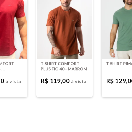
OMFORT
T SHIRT COMFORT
T SHIRT PIM
-
PLUS FIO 40 - MARROM
00
R$ 119,00
R$ 129,
à vista
à vista