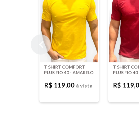
T SHIRT COMFORT
T SHIRT C
PLUS FIO 40 - AMARELO
PLUS FIO 40 
VERMELHO
R$ 119,00
R$ 119,
à vista